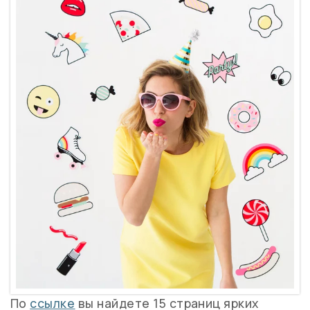
По
ссылке
вы найдете 15 страниц ярких