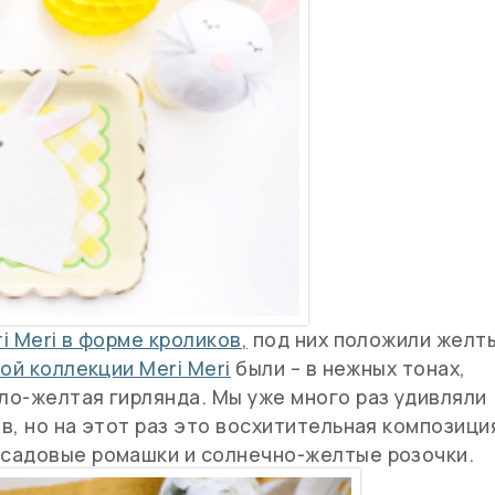
i Meri в форме кроликов
,
под них положили желт
ой коллекции Meri Meri
были – в нежных тонах,
ло-желтая гирлянда. Мы уже много раз удивляли
в, но на этот раз это восхитительная композици
 садовые ромашки и солнечно-желтые розочки.