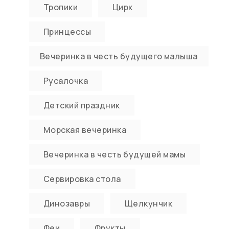
Тропики
Цирк
Принцессы
Вечеринка в честь будущего малыша
Русалочка
Детский праздник
Морская вечеринка
Вечеринка в честь будущей мамы
Сервировка стола
Динозавры
Щелкунчик
Феи
Фрукты