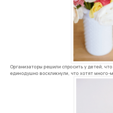
Организаторы решили спросить у детей, что
единодушно воскликнули, что хотят много-м