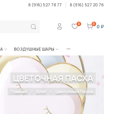
8 (916) 527 78 77
8 (916) 527 20 76
0
0
0 ₽
КА
ВОЗДУШНЫЕ ШАРЫ
ЦВЕТОЧНАЯ ПАСХА
Главная
Блог
Цветочная Пасха