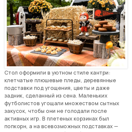
Стол оформили в уютном стиле кантри:
клетчатые
плюшевые
пледы
, деревянные
подставки под угощения, цветы и даже
задник, сделанный из сена. Маленьких
футболистов угощали множеством сытных
закусок, чтобы они не голодали после
активных игр. В плетеных корзинах был
попкорн, а на всевозможных подставках —