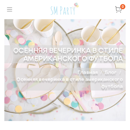
0
ОСЕННЯЯ ВЕЧЕРИНКА В СТИЛЕ
АМЕРИКАНСКОГО ФУТБОЛА
Главная
Блог
Осенняя вечеринка в стиле американского
футбола