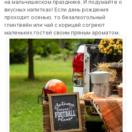
на мальчишеском празднике. И подумайте о
вкусных напитках! Если день рождения
проходит осенью, то безалкогольный
глинтвейн или чай с корицей согреют
маленьких гостей своим пряным ароматом.