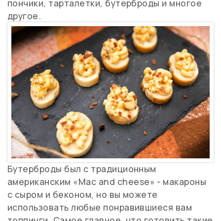
пончики, тарталетки, бутерброды и многое
другое.
Бутерброды был с традиционным
американским «
Mac
and
cheese
» - макароны
с сыром и беконом, но вы можете
использовать любые понравившиеся вам
топпинги
. Самое главное, что готовить такие