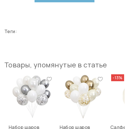
Теги:
Товары, упомянутые в статье
-13%
Набор шаров
Набор шаров
Салфет