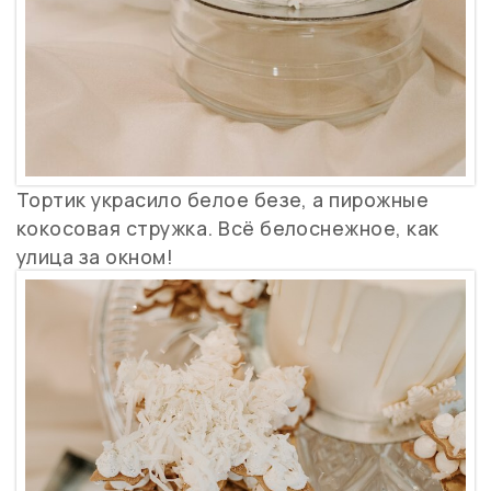
Тортик украсило белое безе, а пирожные
кокосовая стружка. Всё белоснежное, как
улица за окном!