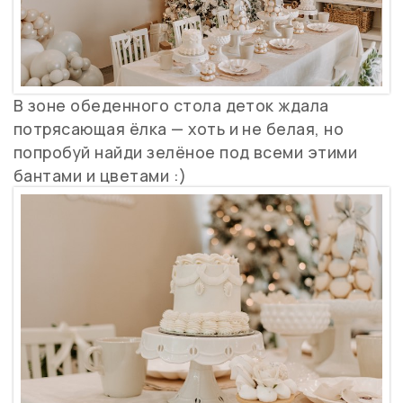
В зоне обеденного стола деток ждала
потрясающая ёлка — хоть и не белая, но
попробуй найди зелёное под всеми этими
бантами и цветами :)