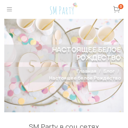
0
НАСТОЯЩЕЕ БЕЛОЕ
РОЖДЕСТВО
Главная
Блог
Настоящее белое Рождество
SM Party в соц сетях