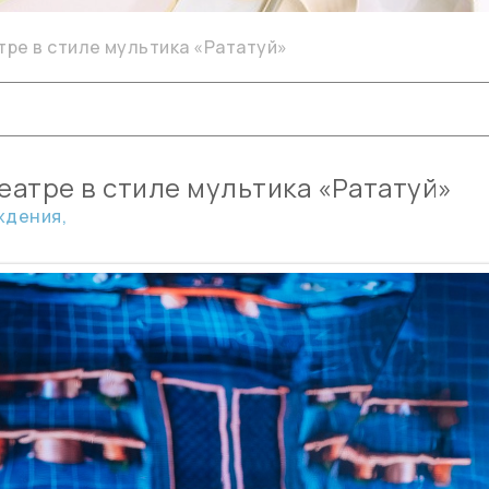
тре в стиле мультика «Рататуй»
еатре в стиле мультика «Рататуй»
ждения,