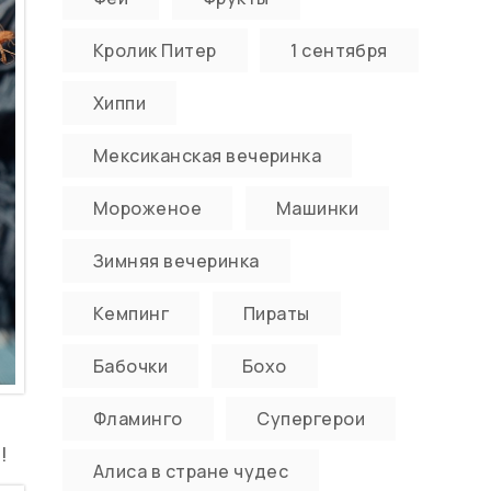
Кролик Питер
1 сентября
Хиппи
Мексиканская вечеринка
Мороженое
Машинки
Зимняя вечеринка
Кемпинг
Пираты
Бабочки
Бохо
Фламинго
Супергерои
!
Алиса в стране чудес