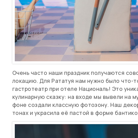
Очень часто наши праздник получаются сов
локацию. Для Рататуя нам нужно было что-т
гастротеатр при отеле Националь! Это уник
кулинарную сказку: на входе мы вывели на м
фоне создали классную фотозону. Наш деко
тонах и украсила её пастой в форме бантик