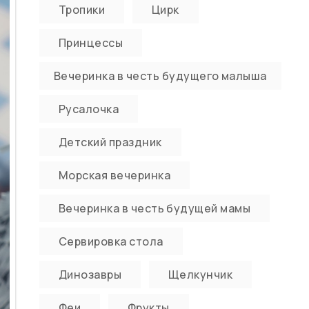
Тропики
Цирк
Принцессы
Вечеринка в честь будущего малыша
Русалочка
Детский праздник
Морская вечеринка
Вечеринка в честь будущей мамы
Сервировка стола
Динозавры
Щелкунчик
Феи
Фрукты