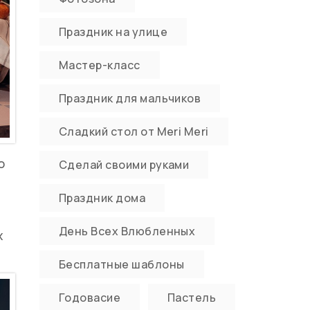
Праздник на улице
Мастер-класс
Праздник для мальчиков
Сладкий стол от Meri Meri
ю
Сделай своими руками
Праздник дома
День Всех Влюбленных
х
Бесплатные шаблоны
Годовасие
Пастель