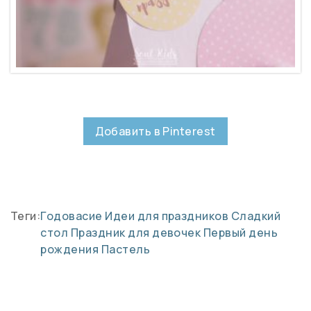
Добавить в Pinterest
Теги:
Годовасие
Идеи для праздников
Сладкий
стол
Праздник для девочек
Первый день
рождения
Пастель