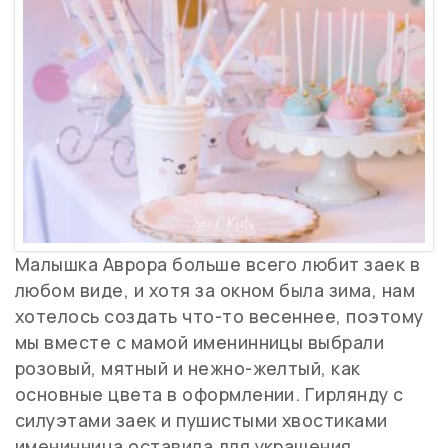
Малышка Аврора больше всего любит заек в
любом виде, и хотя за окном была зима, нам
хотелось создать что-то весеннее, поэтому
мы вместе с мамой именинницы выбрали
розовый, мятный и нежно-желтый, как
основные цвета в оформлении. Гирлянду с
силуэтами заек и пушистыми хвостиками
именинница оставила для украшения