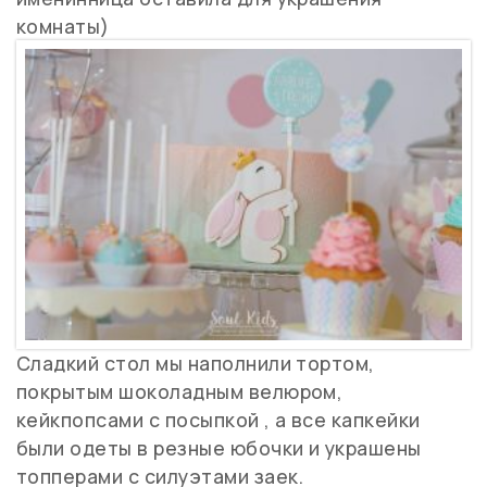
комнаты)
​Сладкий стол мы наполнили тортом,
покрытым шоколадным велюром,
кейкпопсами с посыпкой , а все капкейки
были одеты в резные юбочки и украшены
топперами с силуэтами заек.