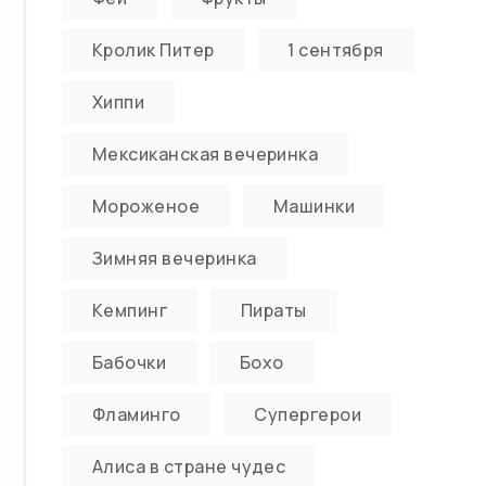
Кролик Питер
1 сентября
Хиппи
Мексиканская вечеринка
Мороженое
Машинки
Зимняя вечеринка
Кемпинг
Пираты
Бабочки
Бохо
Фламинго
Супергерои
Алиса в стране чудес