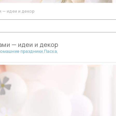
 — идеи и декор
ми — идеи и декор
омашние праздники,
Пасха,