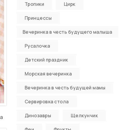
Тропики
Цирк
Принцессы
Вечеринка в честь будущего малыша
Русалочка
Детский праздник
Морская вечеринка
Вечеринка в честь будущей мамы
Сервировка стола
Динозавры
Щелкунчик
на
Феи
Фрукты