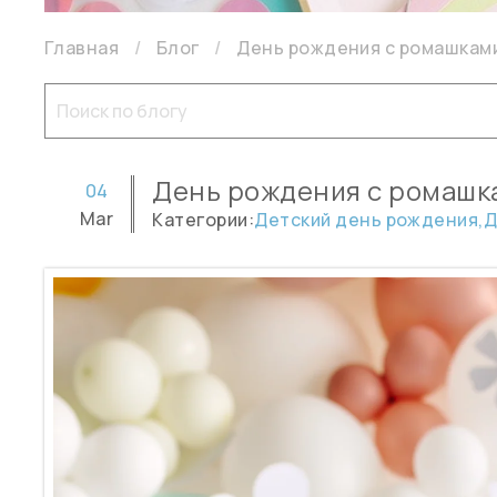
Главная
Блог
День рождения с ромашками
День рождения с ромашка
04
Mar
Категории:
Детский день рождения,
Д