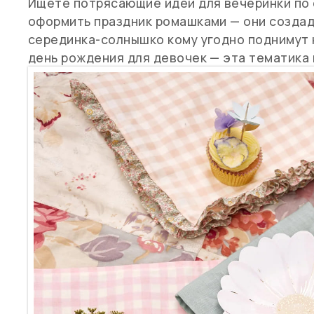
Ищете потрясающие идеи для вечеринки по 
оформить праздник ромашками — они создад
серединка-солнышко кому угодно поднимут н
день рождения для девочек — эта тематика