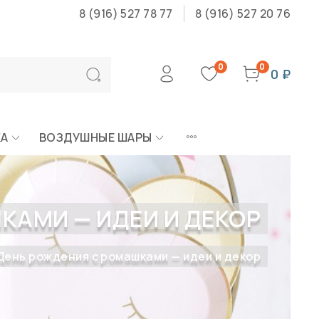
8 (916) 527 78 77
8 (916) 527 20 76
0
0
0 ₽
КА
ВОЗДУШНЫЕ ШАРЫ
КАМИ — ИДЕИ И ДЕКОР
День рождения с ромашками — идеи и декор