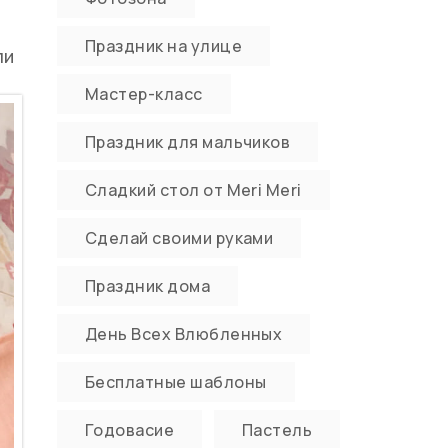
и
Праздник на улице
ли
Мастер-класс
Праздник для мальчиков
Сладкий стол от Meri Meri
Сделай своими руками
Праздник дома
День Всех Влюбленных
Бесплатные шаблоны
Годовасие
Пастель