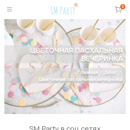
0
ЦВЕТОЧНАЯ ПАСХАЛЬНАЯ
ВЕЧЕРИНКА
Главная
Блог
Цветочная пасхальная вечеринка
SM Party в соц сетях