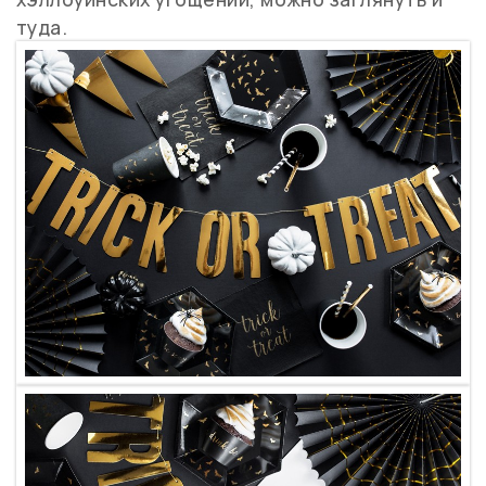
туда.