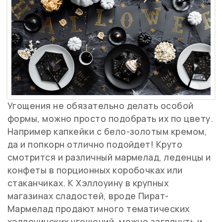
Угощения не обязательно делать особой
формы, можно просто подобрать их по цвету.
Например капкейки с бело-золотым кремом,
да и попкорн отлично подойдет! Круто
смотрится и различный мармелад, леденцы и
конфеты в порционных коробочках или
стаканчиках. К Хэллоуину в крупных
магазинах сладостей, вроде Пират-
Мармелад продают много тематических
хэллоуинских угощений, можно заглянуть и