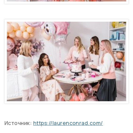
Источник:
https://laurenconrad.com/