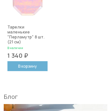
Тарелки
маленькие
"Перламутр" 8 шт.
(21 см)
В наличии
1 340 ₽
В корзину
Блог