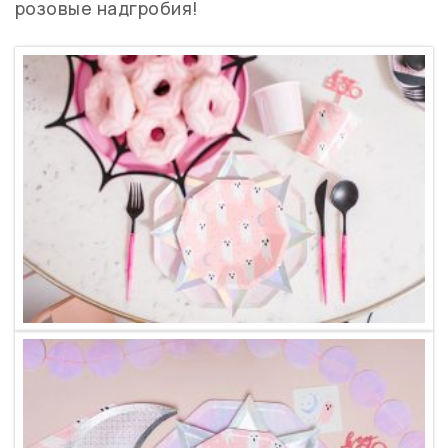
розовые надгробия!