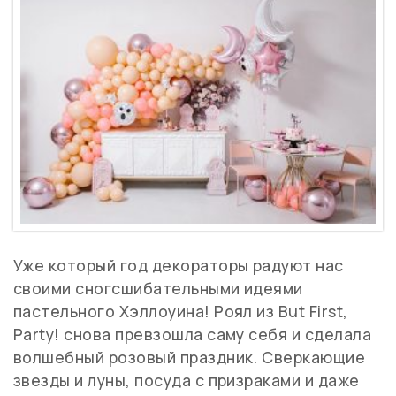
Уже который год декораторы радуют нас
своими сногсшибательными идеями
пастельного Хэллоуина! Роял из But First,
Party! снова превзошла саму себя и сделала
волшебный розовый праздник. Сверкающие
звезды и луны, посуда с призраками и даже