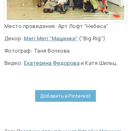
Место проведения: Арт Лофт "Небеса"
Декор:
Meri Meri "Машинки"
("Big Rig")
Фотограф: Таня Волкова
Видео:
Екатерина Федорова
и Катя Шильц.
Добавить в Pinterest