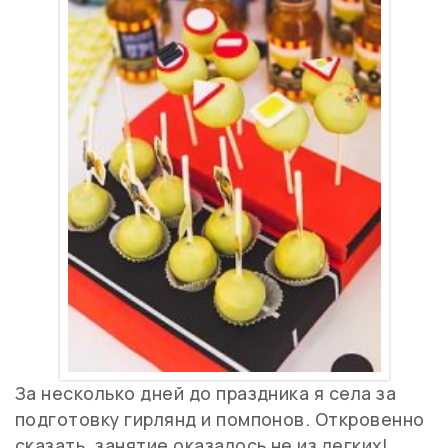
За несколько дней до праздника я села за
подготовку гирлянд и помпонов. Откровенно
сказать, занятие оказалось не из легких!