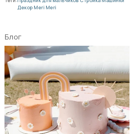
Теги:
Праздник для мальчиков
Стройка
Машинки
Декор Meri Meri
Блог