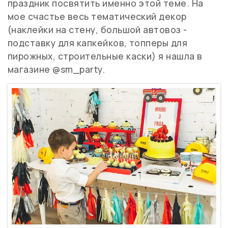
праздник посвятить именно этой теме. На
мое счастье весь тематический декор
(наклейки на стену, большой автовоз -
подставку для капкейков, топперы для
пирожных, строительные каски) я нашла в
магазине @sm_party.