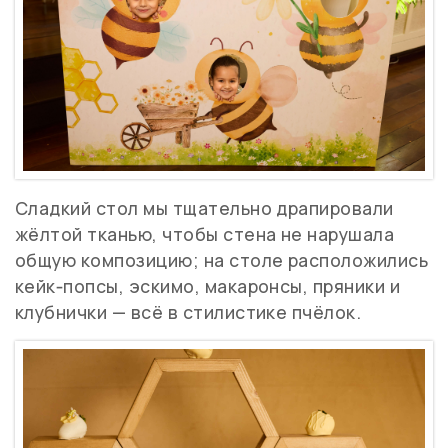
Сладкий стол мы тщательно драпировали
жёлтой тканью, чтобы стена не нарушала
общую композицию; на столе расположились
кейк‑попсы, эскимо, макаронсы, пряники и
клубнички — всё в стилистике пчёлок.