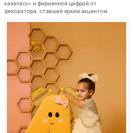
казалась» и фирменной цифрой от
декоратора, ставшей ярким акцентом.