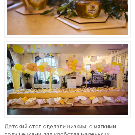
Детский стол сделали низким, с мягкими
подушечками для удобства маленьких