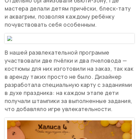
Отдельно организовали бьюти-зону, где
мастера делали детям причёски, блеск‑тату
и аквагрим, позволяя каждому ребёнку
почувствовать себя особенным.
В нашей развлекательной программе
участвовали две пчёлки и два пчеловода —
костюмы для них изготовили на заказ, так как
в аренду таких просто не было. Дизайнер
разработала специальную карту с заданиями
в духе праздника: на каждом этапе дети
получали штампики за выполненные задания,
что добавляло игре увлекательности.