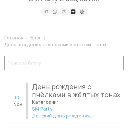
Главная
Блог
День рождения с пчёлками в жёлтых тонах
День рождения с
пчёлками в жёлтых тонах
05
Категории:
Nov
SM Party,
Детский день рождения,