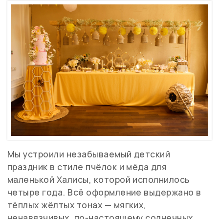
Мы устроили незабываемый детский
праздник в стиле пчёлок и мёда для
маленькой Халисы, которой исполнилось
четыре года. Всё оформление выдержано в
тёплых жёлтых тонах — мягких,
ненавязчивых, по‑настоящему солнечных,