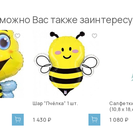
можно Вас также заинтерес
Шар "Пчёлка" 1 шт.
Салфетки 
(10,8 x 18
1 430 ₽
1 080 ₽