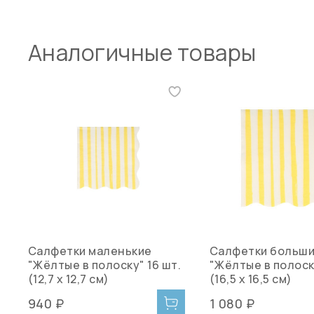
Аналогичные товары
Салфетки маленькие
Салфетки больш
"Жёлтые в полоску" 16 шт.
"Жёлтые в полоску
(12,7 х 12,7 см)
(16,5 х 16,5 см)
940 ₽
1 080 ₽