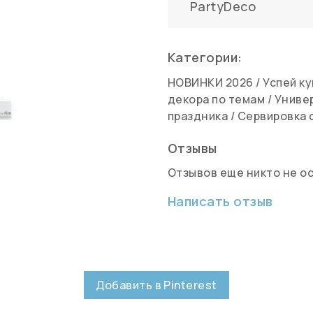
PartyDeco
Категории:
НОВИНКИ 2026
/
Успей к
декора по темам
/
Униве
праздника
/
Сервировка 
Отзывы
Отзывов еще никто не о
Написать отзыв
Добавить в Pinterest