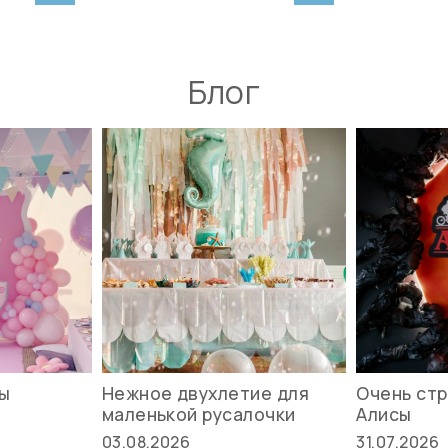
Блог
вы
Нежное двухлетие для
Очень стр
маленькой русалочки
Алисы
03.08.2026
31.07.2026