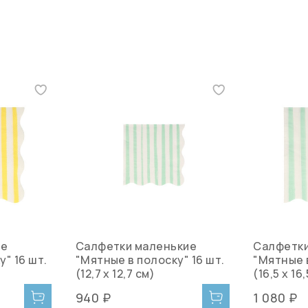
ие
Салфетки маленькие
Салфетк
" 16 шт.
"Мятные в полоску" 16 шт.
"Мятные в
(12,7 х 12,7 см)
(16,5 х 16
940 ₽
1 080 ₽