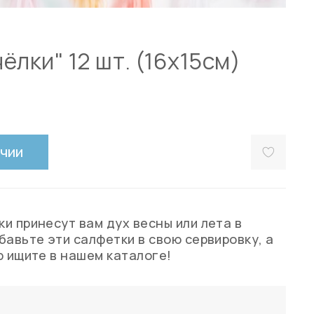
ёлки" 12 шт. (16х15см)
ичии
и принесут вам дух весны или лета в
бавьте эти салфетки в свою сервировку, а
р ищите в нашем каталоге!