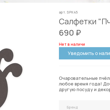
арт.
SPK45
Салфетки "Пч
690 ₽
Нет в наличи
Уведомить о нал
Очаровательные пчёлк
любое время года! До
другую посуду и деко
Бренд