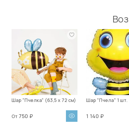
Воз
Шар "Пчелка" (63,5 х 72 см)
Шар "Пчела" 1 шт.
750 ₽
1 140 ₽
От