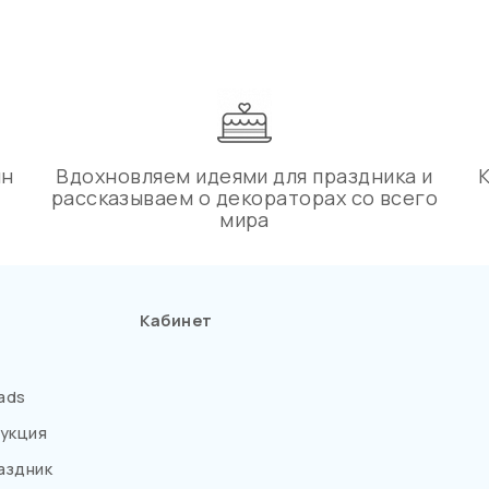
ин
Вдохновляем идеями для праздника и
рассказываем о декораторах со всего
мира
Кабинет
ads
укция
аздник