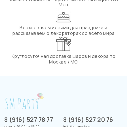
Meri
Вдохновляем идеями для праздника и
рассказываем о декораторах со всего мира
Круглосуточная доставка шаров и декора по
Москве / МО
8 (916) 527 78 77
8 (916) 527 20 76
пн-пт с 10:00 до 19:00
info@sm-party.ru