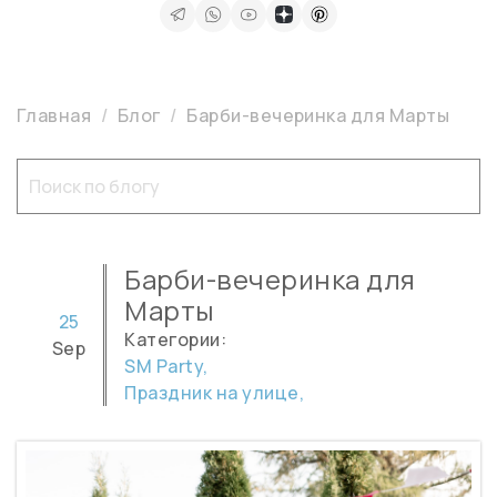
Главная
Блог
Барби-вечеринка для Марты
Барби-вечеринка для
Марты
25
Категории:
Sep
SM Party,
Праздник на улице,