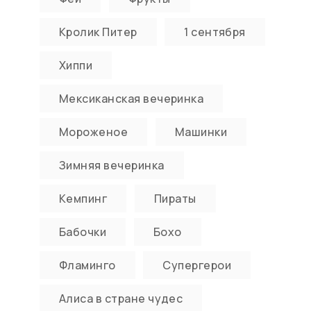
Кролик Питер
1 сентября
Хиппи
Мексиканская вечеринка
Мороженое
Машинки
Зимняя вечеринка
Кемпинг
Пираты
Бабочки
Бохо
Фламинго
Супергерои
Алиса в стране чудес