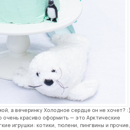
ой, а вечеринку Холодное сердце он не хочет? :
о очень красиво оформить — это Арктические
ие игрушки: котики, тюлени, пингвины и прочие,