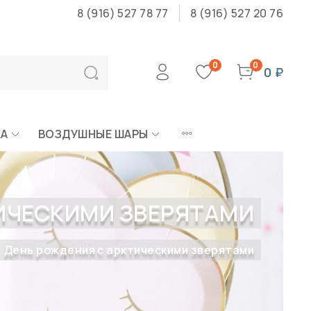
8 (916) 527 78 77
8 (916) 527 20 76
0
0
0 ₽
КА
ВОЗДУШНЫЕ ШАРЫ
ИЧЕСКИМИ ЗВЕРЯТАМИ
День рождения с арктическими зверятами