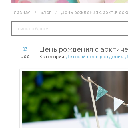
Главная
Блог
День рождения с арктическ
День рождения с арктич
03
Dec
Категории:
Детский день рождения,
Д