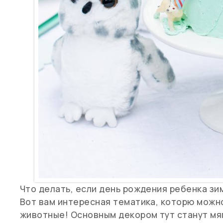
Что делать, если день рождения ребенка зим
Вот вам интересная тематика, которю можн
животные! Основным декором тут станут мягк