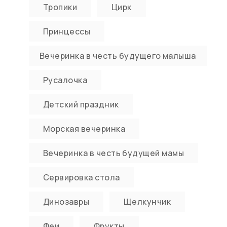
Тропики
Цирк
Принцессы
Вечеринка в честь будущего малыша
Русалочка
Детский праздник
Морская вечеринка
Вечеринка в честь будущей мамы
Сервировка стола
Динозавры
Щелкунчик
Феи
Фрукты