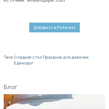
Источник: ellieandpiper.com
Добавить в Pinterest
Теги:
Сладкий стол
Праздник для девочек
Единорог
Блог