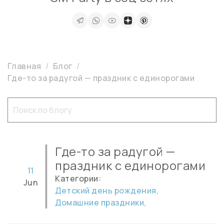
Главная
Блог
Где-то за радугой — праздник с единорогами
Где-то за радугой —
праздник с единорогами
11
Категории:
Jun
Детский день рождения,
Домашние праздники,