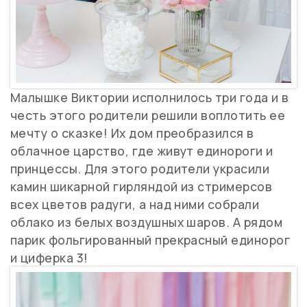
Малышке Виктории исполнилось три года и в
честь этого родители решили воплотить ее
мечту о сказке! Их дом преобразился в
облачное царство, где живут единороги и
принцессы. Для этого родители украсили
камин шикарной гирляндой из стримерсов
всех цветов радуги, а над ними собрали
облако из белых воздушных шаров. А рядом
парик фольгированный прекрасный единорог
и циферка 3!