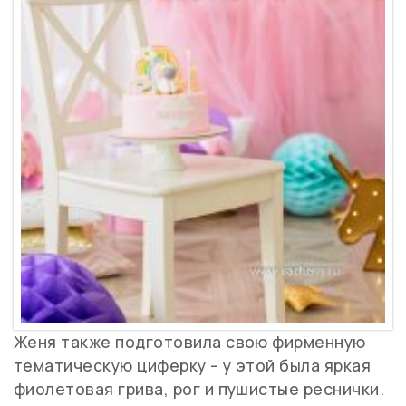
Женя также подготовила свою фирменную
тематическую циферку – у этой была яркая
фиолетовая грива, рог и пушистые реснички.