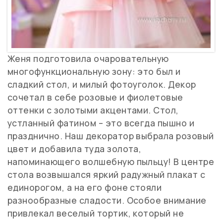
Женя подготовила очаровательную
многофункциональную зону: это был и
сладкий стол, и милый фотоуголок. Декор
сочетал в себе розовые и фиолетовые
оттенки с золотыми акцентами. Стол,
устланный фатином – это всегда пышно и
празднично. Наш декоратор выбрала розовый
цвет и добавила туда золота,
напоминающего волшебную пыльцу! В центре
стола возвышался яркий радужный плакат с
единорогом, а на его фоне стояли
разнообразные сладости. Особое внимание
привлекал веселый тортик, который не