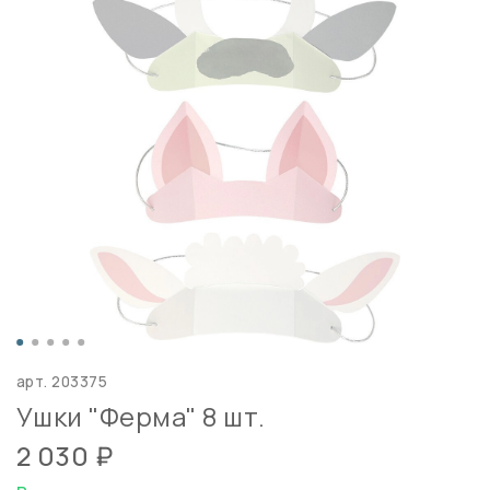
арт.
203375
Ушки "Ферма" 8 шт.
2 030 ₽