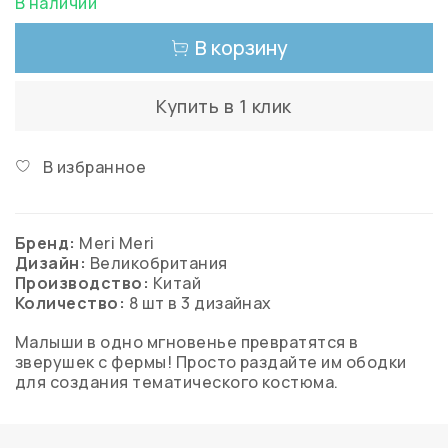
В наличии
В корзину
Купить в 1 клик
В избранное
Бренд:
Meri Meri
Дизайн:
Великобритания
Производство:
Китай
Количество:
8 шт в 3 дизайнах
Малыши в одно мгновенье превратятся в
зверушек с фермы! Просто раздайте им ободки
для создания тематического костюма.