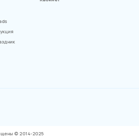
ads
укция
аздник
щищены © 2014-2025