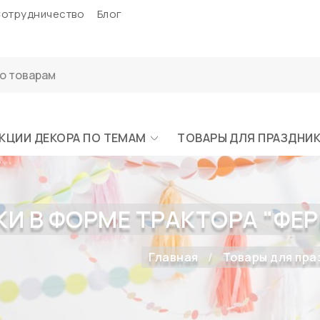
отрудничество
Блог
КЦИИ ДЕКОРА ПО ТЕМАМ
ТОВАРЫ ДЛЯ ПРАЗДНИ
И В ФОРМЕ ТРАКТОРА "ФЕРМА
Главная
Товары для пра