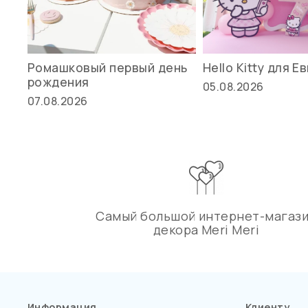
Ромашковый первый день
Hello Kitty для Е
рождения
05.08.2026
07.08.2026
Самый большой интернет-магаз
декора Meri Meri
Информация
Клиенту