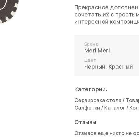
Прекрасное дополнени
сочетать их с просты
интересной композици
Бренд
Meri Meri
Цвет
Чёрный
,
Красный
Категории:
Сервировка стола
/
Това
Салфетки
/
Каталог
/
Кол
Отзывы
Отзывов еще никто не о