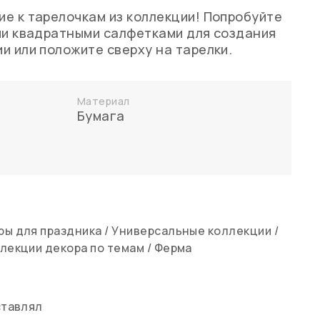
е к тарелочкам из коллекции! Попробуйте
ми квадратными салфетками для создания
и или положите сверху на тарелки.
Материал
Бумага
ры для праздника
/
Универсальные коллекции
/
лекции декора по темам
/
Ферма
ставлял