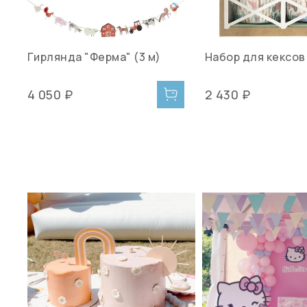
Гирлянда "Ферма" (3 м)
Набор для кексов
4 050 ₽
2 430 ₽