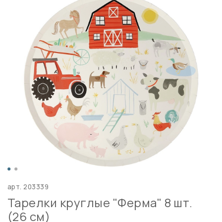
арт.
203339
Тарелки круглые "Ферма" 8 шт.
(26 см)