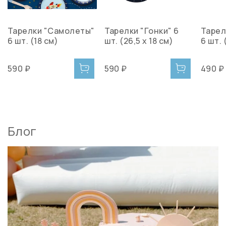
Тарелки "Самолеты"
Тарелки "Гонки" 6
Тарел
6 шт. (18 см)
шт. (26,5 х 18 см)
6 шт. 
590 ₽
590 ₽
490 ₽
Блог