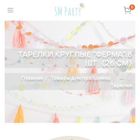
0
ТАРЕЛКИ КРУГЛЫЕ "ФЕРМА" 8
ШТ. (26 СМ)
Главная
Товары для праздника
...
Тарелки