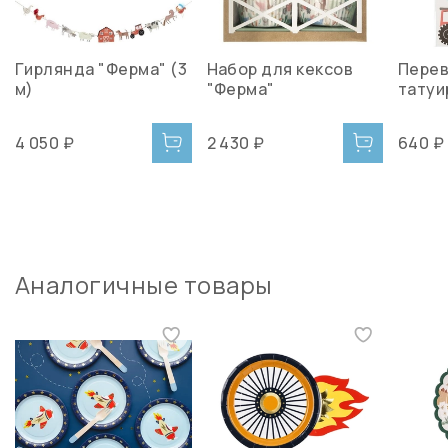
Гирлянда "Ферма" (3
Набор для кексов
Пере
м)
"Ферма"
татуи
4 050 ₽
2 430 ₽
640 ₽
Аналогичные товары