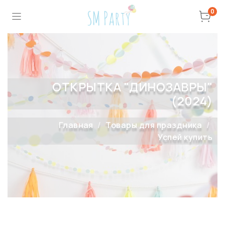
0
ОТКРЫТКА "ДИНОЗАВРЫ"
(2024)
Главная
Товары для праздника
Успей купить