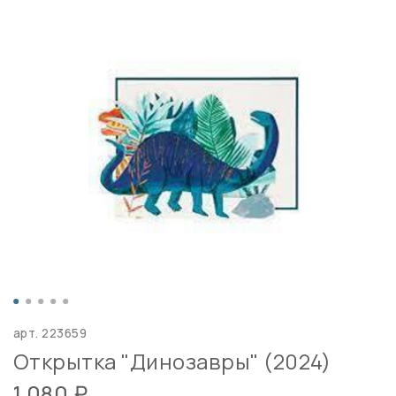
арт.
223659
Открытка "Динозавры" (2024)
1 080 ₽