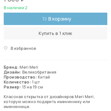
В наличии 2
В корзину
Купить в 1 клик
В избранное
Бренд:
Meri Meri
Дизайн:
Великобритания
Производство:
Китай
Количество:
1 шт
Размер:
13 на 19 см
Классная открытка от дизайнеров Meri Meri,
которую можно подарить имениннику или
имениннице.