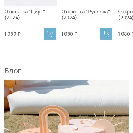
Открытка "Цирк"
Открытка "Русалка"
Откры
(2024)
(2024)
(2024)
1 080 ₽
1 080 ₽
1 080 
Блог