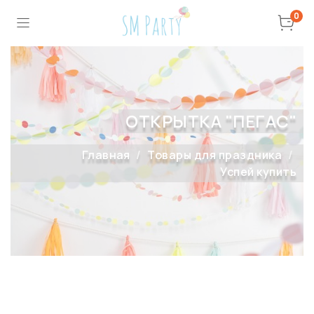
0
ОТКРЫТКА "ПЕГАС"
Главная
Товары для праздника
Успей купить