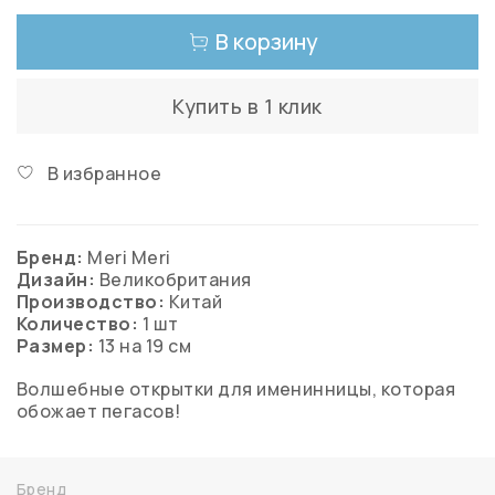
В корзину
Купить в 1 клик
В избранное
Бренд:
Meri Meri
Дизайн:
Великобритания
Производство:
Китай
Количество:
1 шт
Размер:
13 на 19 см
Волшебные открытки для именинницы, которая
обожает пегасов!
Бренд