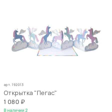
арт.
192013
Открытка "Пегас"
1 080 ₽
В наличии 2