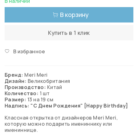
В наличии
В корзину
Купить в 1 клик
В избранное
Бренд:
Meri Meri
Дизайн:
Великобритания
Производство:
Китай
Количество:
1 шт
Размер:
13 на 19 см
Надпись: "С Днем Рождения" [Happy Birthday]
Классная открытка от дизайнеров Meri Meri,
которую можно подарить имениннику или
имениннице.