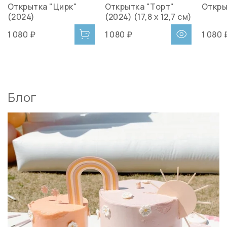
Открытка "Цирк"
Открытка "Торт"
Откры
(2024)
(2024) (17,8 x 12,7 см)
1 080 ₽
1 080 ₽
1 080 
Блог