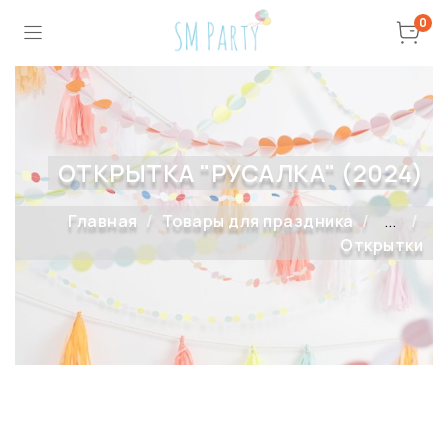
0
ОТКРЫТКА "РУСАЛКА" (2024)
Главная
Товары для праздника
...
Открытки