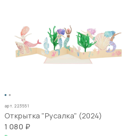
арт.
223551
Открытка "Русалка" (2024)
1 080 ₽