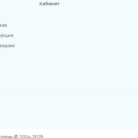
Кабинет
ads
укция
аздник
щищены © 2014-2025