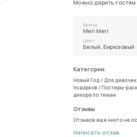
Можно дарить гостям 
Бренд
Meri Meri
Цвет
Белый
,
Бирюзовый
Категории:
Новый Год
/
Для девочек
подарков
/
Постеры-раск
декора по темам
Отзывы
Отзывов еще никто не о
Написать отзыв