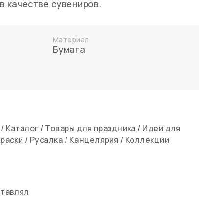
в качестве сувениров.
Материал
Бумага
/
Каталог
/
Товары для праздника
/
Идеи для
раски
/
Русалка
/
Канцелярия
/
Коллекции
ставлял