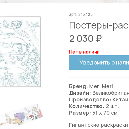
арт.
215425
Постеры-раск
2 030 ₽
Нет в наличи
Уведомить о нал
Бренд:
Meri Meri
Дизайн:
Великобрита
Производство:
Китай
Количество:
2 шт.
Размер:
51 х 70 см
Гигантские раскраски