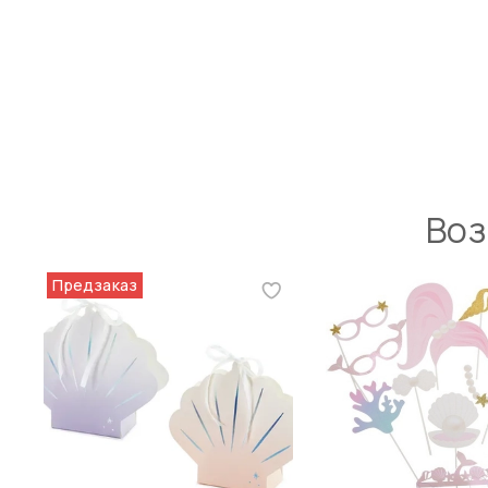
Воз
Предзаказ