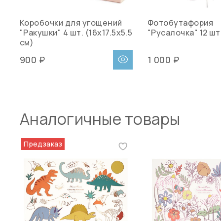
Коробочки для угощений
Фотобутафория
"Ракушки" 4 шт. (16x17.5x5.5
"Русалочка" 12 шт
см)
900 ₽
1 000 ₽
Аналогичные товары
Предзаказ