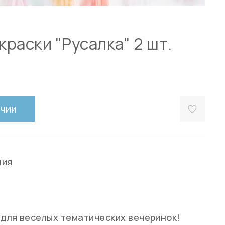
раски "Русалка" 2 шт.
ичии
ния
 для веселых тематических вечеринок!