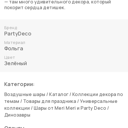
— там много удивительного декора, который
покорит сердца детишек.
Бренд
PartyDeco
Материал
Фольга
Цвет
Зелёный
Категории:
Воздушные шары
/
Каталог
/
Коллекции декора по
темам
/
Товары для праздника
/
Универсальные
коллекции
/
Шары от Meri Meri и Party Deco
/
Динозавры
Отзывы