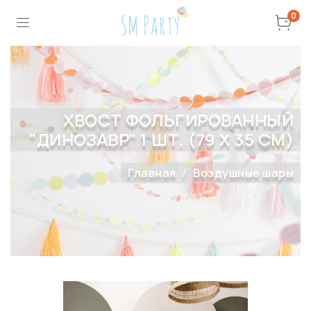
0
ХВОСТ ФОЛЬГИРОВАННЫЙ
"ДИНОЗАВР" 1 ШТ. (79 Х 35 СМ)
Главная
Воздушные шары