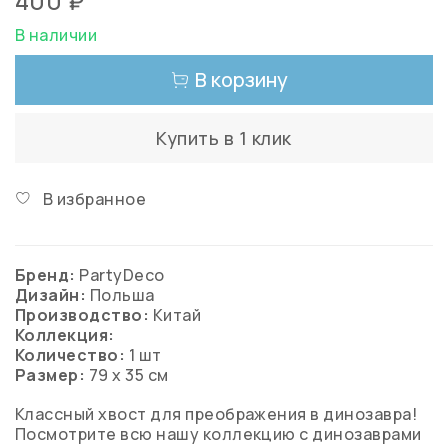
400 ₽
В наличии
В корзину
Купить в 1 клик
В избранное
Бренд:
PartyDeco
Дизайн:
Польша
Производство:
Китай
Коллекция:
Количество:
1 шт
Размер:
79 х 35 см
Классный хвост для преображения в динозавра!
Посмотрите всю нашу коллекцию с динозаврами