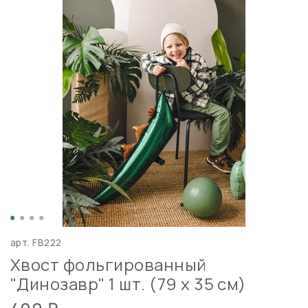
арт.
FB222
Хвост фольгированный
"Динозавр" 1 шт. (79 х 35 см)