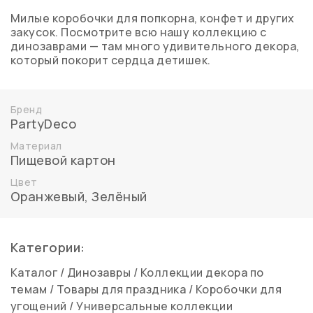
Милые коробочки для попкорна, конфет и других
закусок. Посмотрите всю нашу коллекцию с
динозаврами — там много удивительного декора,
который покорит сердца детишек.
Бренд
PartyDeco
Материал
Пищевой картон
Цвет
Оранжевый
,
Зелёный
Категории:
Каталог
/
Динозавры
/
Коллекции декора по
темам
/
Товары для праздника
/
Коробочки для
угощений
/
Универсальные коллекции