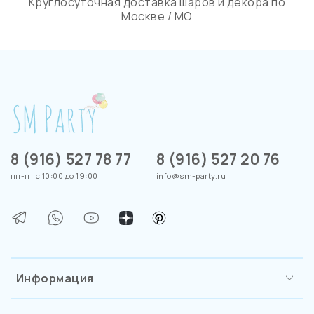
Круглосуточная доставка шаров и декора по
Москве / МО
8 (916) 527 78 77
8 (916) 527 20 76
пн-пт с 10:00 до 19:00
info@sm-party.ru
Информация