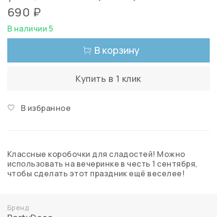
690 ₽
В наличии 5
В корзину
Купить в 1 клик
В избранное
Классные коробочки для сладостей! Можно
использовать на вечеринке в честь 1 сентября,
чтобы сделать этот праздник ещё веселее!
Бренд