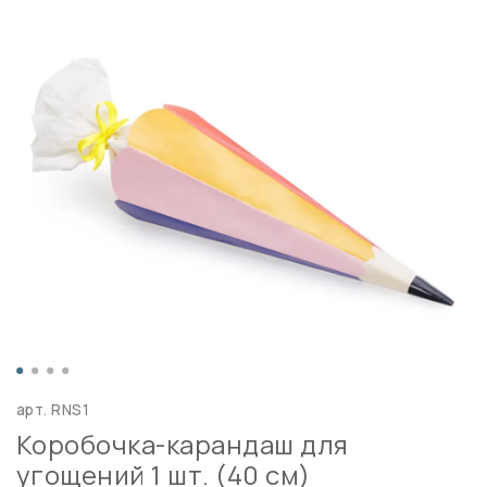
арт.
RNS1
Коробочка-карандаш для
угощений 1 шт. (40 см)