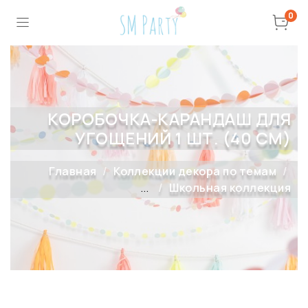
0
КОРОБОЧКА-КАРАНДАШ ДЛЯ
УГОЩЕНИЙ 1 ШТ. (40 СМ)
Главная
Коллекции декора по темам
...
Школьная коллекция