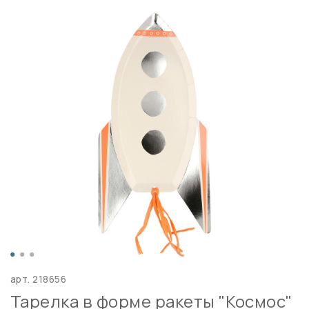
арт.
218656
Тарелка в форме ракеты "Космос"