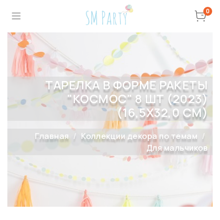
0
ТАРЕЛКА В ФОРМЕ РАКЕТЫ
"КОСМОС" 8 ШТ (2023)
(16,5Х32,0 СМ)
Главная
Коллекции декора по темам
Для мальчиков