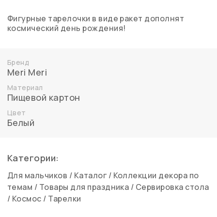
Фигурные тарелочки в виде ракет дополнят
космический день рождения!
Бренд
Meri Meri
Материал
Пищевой картон
Цвет
Белый
Категории:
Для мальчиков
/
Каталог
/
Коллекции декора по
темам
/
Товары для праздника
/
Сервировка стола
/
Космос
/
Тарелки