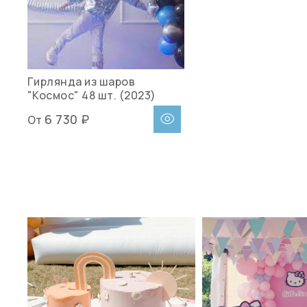
Гирлянда из шаров
"Космос" 48 шт. (2023)
6 730 ₽
От