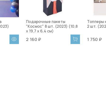
в
Подарочные пакеты
Топперы 
2023)
"Космос" 8 шт. (2023) (10,8
2 шт. (20
х 19,7 х 6,4 см)
2 160 ₽
1 750 ₽