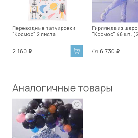
Переводные татуировки
Гирлянда из шаро
"Космос" 2 листа
"Космос" 48 шт. (
2 160 ₽
6 730 ₽
От
Аналогичные товары