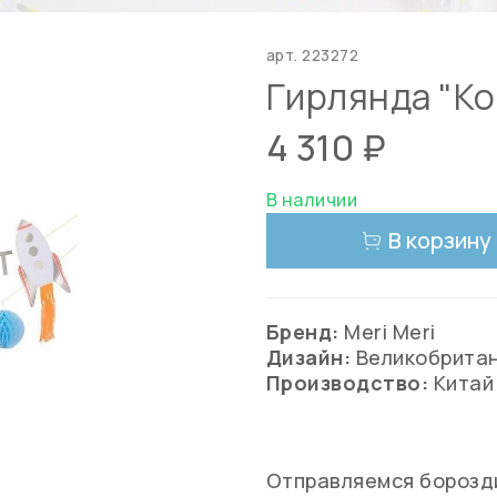
арт.
223272
Гирлянда "Ко
4 310 ₽
В наличии
В корзину
Бренд:
Meri Meri
Дизайн:
Великобрита
Производство:
Китай
Отправляемся борозди