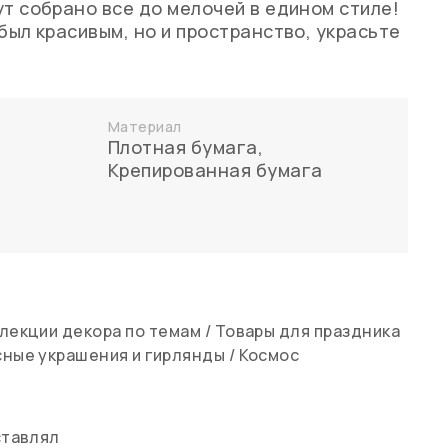
ут собрано все до мелочей в едином стиле!
был красивым, но и пространство, украсьте
Материал
Плотная бумага
,
Крепированная бумага
лекции декора по темам
/
Товары для праздника
ные украшения и гирлянды
/
Космос
ставлял