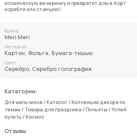
космическую вечеринку и превратит дом в борт
корабля или станцию!
Бренд
Meri Meri
Материал
Картон
,
Фольга
,
Бумага-тишью
Цвет
Серебро
,
Серебро голография
Категории:
Для мальчиков
/
Каталог
/
Коллекции декора по
темам
/
Товары для праздника
/
Пиньяты
/
Успей
купить
/
Космос
Отзывы