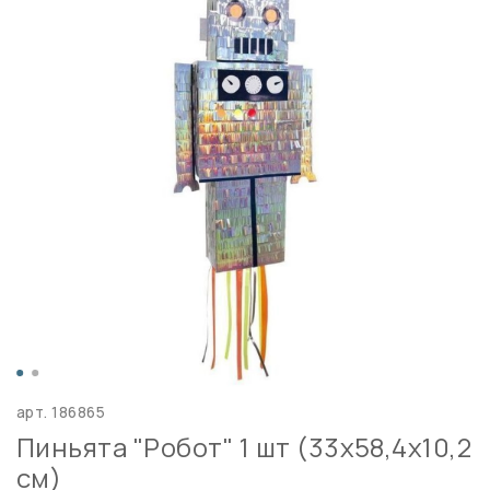
арт.
186865
Пиньята "Робот" 1 шт (33х58,4х10,2
см)