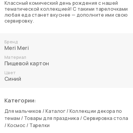
Классный комический день рождения с нашей
тематической коллекцией! С такими тарелочками
любая еда станет вкуснее — дополните ими свою
сервировку.
Бренд
Meri Meri
Материал
Пищевой картон
Цвет
Синий
Категории:
Для мальчиков
/
Каталог
/
Коллекции декора по
темам
/
Товары для праздника
/
Сервировка стола
/
Космос
/
Тарелки