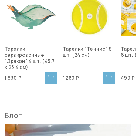
Тарелки
Тарелки "Теннис" 8
Тарел
сервировочные
шт. (24 см)
6 шт. 
"Дракон" 4 шт. (45,7
x 25,4 см)
1 630 ₽
1 280 ₽
490 ₽
Блог