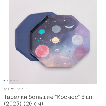
арт.
218647
Тарелки большие "Космос" 8 шт
(2023) (26 см)