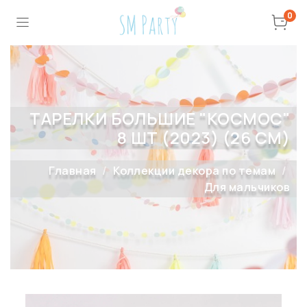
0
ТАРЕЛКИ БОЛЬШИЕ "КОСМОС"
8 ШТ (2023) (26 СМ)
Главная
Коллекции декора по темам
Для мальчиков