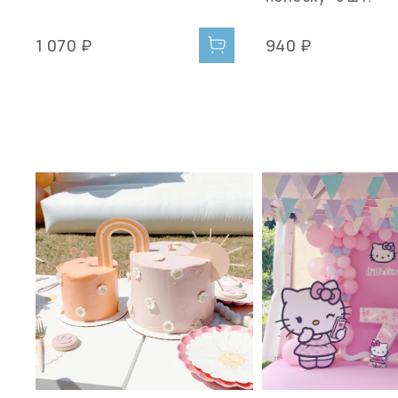
1 070 ₽
940 ₽