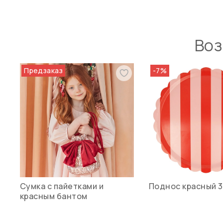
Воз
Предзаказ
-7%
Сумка с пайетками и
Поднос красный 3
красным бантом