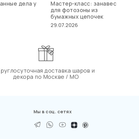
анные дела у
Мастер-класс: занавес
Ле
для фотозоны из
ст
бумажных цепочек
27.
29.07.2026
Круглосуточная доставка шаров и
декора по Москве / МО
Мы в соц. сетях