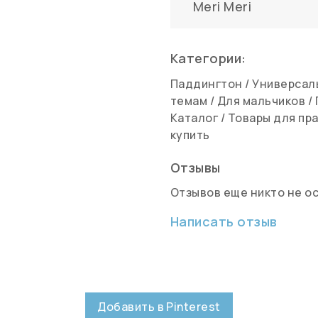
Meri Meri
Категории:
Паддингтон
/
Универсал
темам
/
Для мальчиков
/
Каталог
/
Товары для пр
купить
Отзывы
Отзывов еще никто не о
Написать отзыв
Добавить в Pinterest