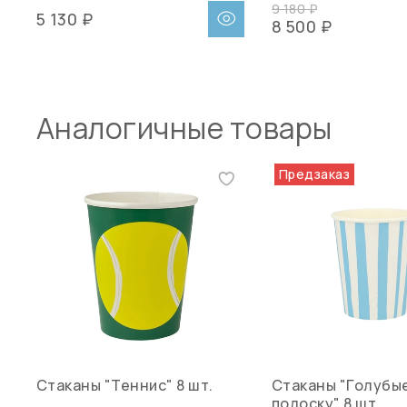
9 180 ₽
5 130 ₽
8 500 ₽
Аналогичные товары
Предзаказ
Стаканы "Теннис" 8 шт.
Стаканы "Голубые
полоску" 8 шт.