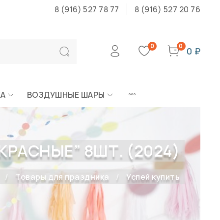
8 (916) 527 78 77
8 (916) 527 20 76
0
0
0 ₽
КА
ВОЗДУШНЫЕ ШАРЫ
КРАСНЫЕ” 8ШТ. (2024)
Товары для праздника
Успей купить