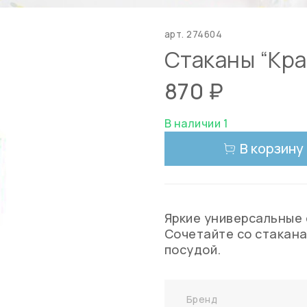
арт.
274604
Стаканы “Кра
870 ₽
В наличии 1
В корзину
Яркие универсальные 
Сочетайте со стакана
посудой.
Бренд