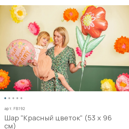
арт.
FB192
Шар "Красный цветок" (53 х 96
см)