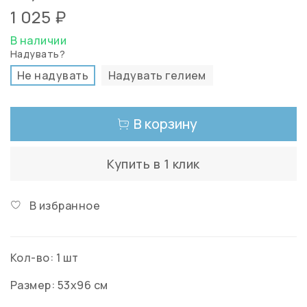
1 025 ₽
В наличии
Надувать?
Не надувать
Надувать гелием
В корзину
Купить в 1 клик
В избранное
Кол-во: 1 шт
Размер: 53x96 см