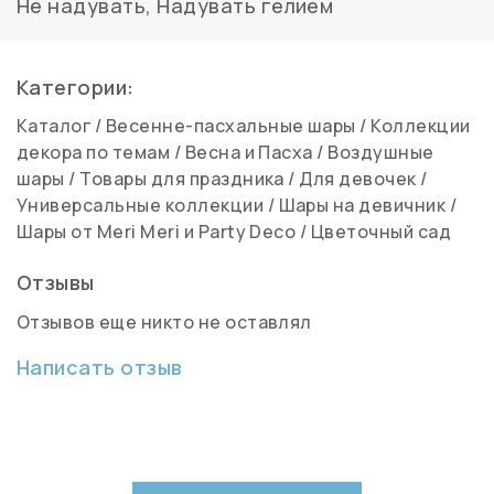
Не надувать
,
Надувать гелием
Категории:
Каталог
/
Весенне-пасхальные шары
/
Коллекции
декора по темам
/
Весна и Пасха
/
Воздушные
шары
/
Товары для праздника
/
Для девочек
/
Универсальные коллекции
/
Шары на девичник
/
Шары от Meri Meri и Party Deco
/
Цветочный сад
Отзывы
Отзывов еще никто не оставлял
Написать отзыв