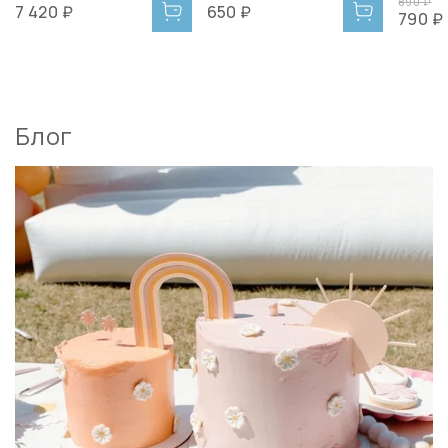
890 ₽
7 420 ₽
650 ₽
790 ₽
Блог