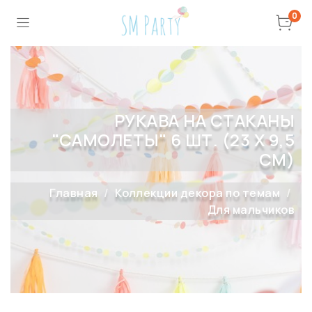
0
РУКАВА НА СТАКАНЫ
"САМОЛЕТЫ" 6 ШТ. (23 Х 9,5
СМ)
Главная
Коллекции декора по темам
Для мальчиков