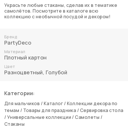
Украсьте любые стаканы, сделав их в тематике
самолётов. Посмотрите в каталоге всю
коллекцию с необычной посудой и декором!
Бренд
PartyDeco
Материал
Плотный картон
Цвет
Разноцветный
,
Голубой
Категории:
Для мальчиков
/
Каталог
/
Коллекции декора по
темам
/
Товары для праздника
/
Сервировка стола
/
Универсальные коллекции
/
Самолеты
/
Стаканы