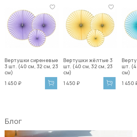
Вертушки сиреневые
Вертушки жёлтые 3
Верту
3 шт. (40 см, 32 см, 23
шт. (40 см, 32 см, 23
шт. (4
см)
см)
см)
1 450 ₽
1 450 ₽
1 450 
Блог