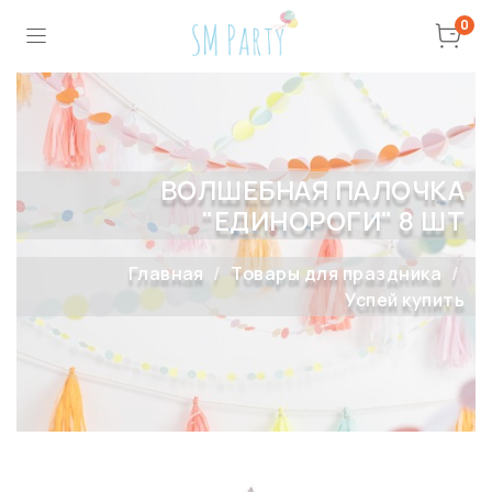
0
ВОЛШЕБНАЯ ПАЛОЧКА
"ЕДИНОРОГИ" 8 ШТ
Главная
Товары для праздника
Успей купить