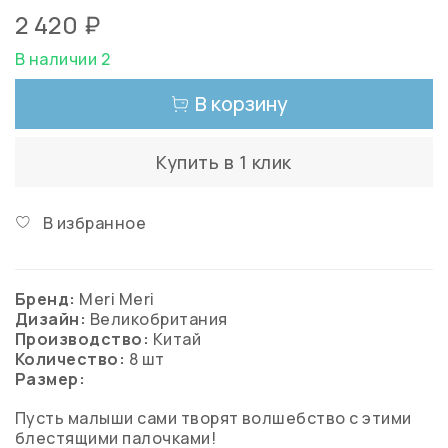
2 420 ₽
В наличии 2
В корзину
Купить в 1 клик
В избранное
Бренд:
Meri Meri
Дизайн:
Великобритания
Производство:
Китай
Количество:
8 шт
Размер:
Пусть малыши сами творят волшебство с этими
блестящими палочками!