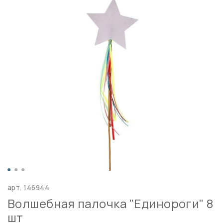
арт.
146944
Волшебная палочка "Единороги" 8
шт