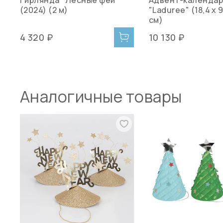
(2024) (2 м)
"Laduree" (18,4 x 9
см)
4 320 ₽
10 130 ₽
Аналогичные товары