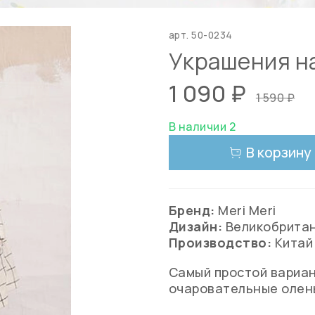
арт.
50-0234
Украшения на
1 090 ₽
1 590 ₽
В наличии 2
В корзину
Бренд:
Meri Meri
Дизайн:
Великобрита
Производство:
Китай
Самый простой вариан
очаровательные олен