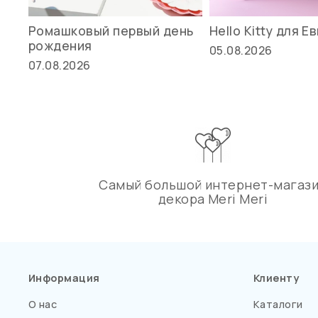
Ромашковый первый день
Hello Kitty для Е
рождения
05.08.2026
07.08.2026
Самый большой интернет-магаз
декора Meri Meri
Информация
Клиенту
О нас
Каталоги