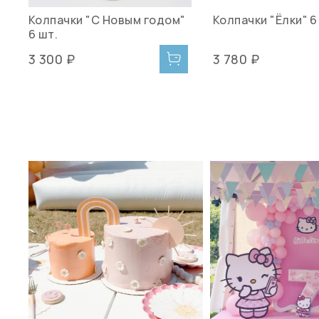
Колпачки "С Новым годом"
Колпачки "Ёлки" 6
6 шт.
3 300 ₽
3 780 ₽