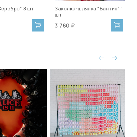
Серебро" 8 шт
Заколка-шляпка "Бантик" 1
шт
3 780 ₽