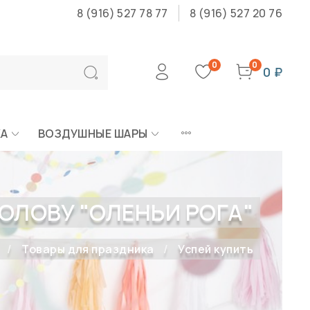
8 (916) 527 78 77
8 (916) 527 20 76
0
0
0 ₽
КА
ВОЗДУШНЫЕ ШАРЫ
ОЛОВУ "ОЛЕНЬИ РОГА"
Товары для праздника
Успей купить