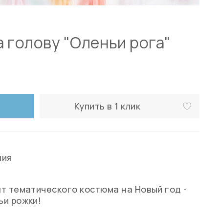
 голову "Оленьи рога"
Купить в 1 клик
ния
т тематического костюма на Новый год -
ьи рожки!