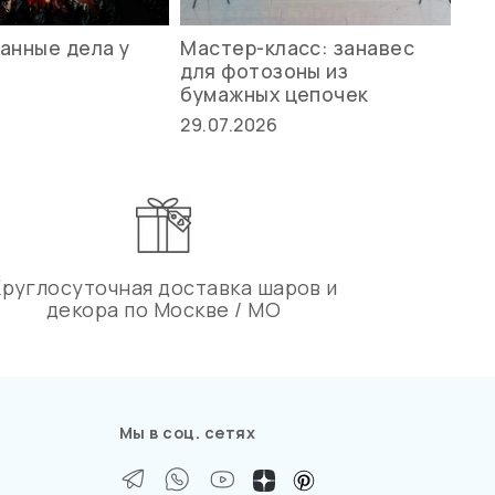
анные дела у
Мастер-класс: занавес
Ле
для фотозоны из
ст
бумажных цепочек
27.
29.07.2026
Круглосуточная доставка шаров и
декора по Москве / МО
Мы в соц. сетях