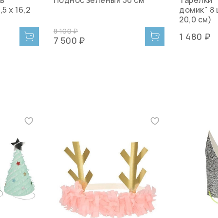
,5 x 16,2
домик" 8 
20,0 см)
8 100 ₽
1 480 ₽
7 500 ₽