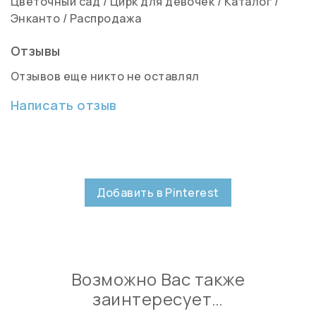
Цветочный сад
/
Цирк для девочек
/
Каталог
/
Энканто
/
Распродажа
Отзывы
Отзывов еще никто не оставлял
Написать отзыв
Добавить в Pinterest
Возможно Вас также
заинтересует…