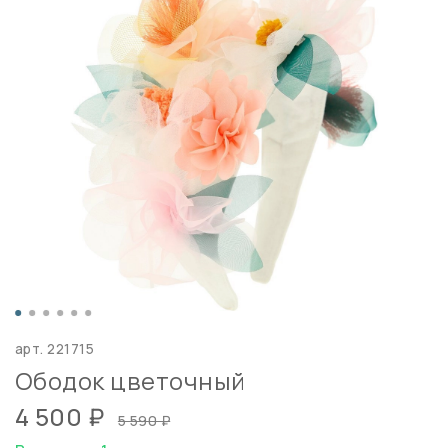
арт.
221715
Ободок цветочный
4 500 ₽
5 590 ₽