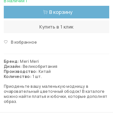
В наличии 1
В корзину
Купить в 1 клик
В избранное
Бренд:
Meri Meri
Дизайн:
Великобритания
Производство:
Китай
Количество:
1 шт.
Приоденьте вашу маленькую модницу в
очаровательный цветочный ободок! В каталоге
можно найти платья и юбочки, которые дополнят
образ.