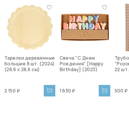
Тарелки деревянные
Свеча "С Днем
Трубо
большие 8 шт. (2024)
Рождения" [Happy
"Розо
(28,6 х 28,6 см)
Birthday] (2023)
22 шт.
2 150 ₽
1 630 ₽
500 ₽