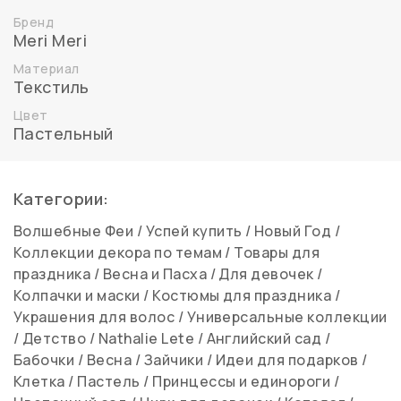
Бренд
Meri Meri
Материал
Текстиль
Цвет
Пастельный
Категории:
Волшебные Феи
/
Успей купить
/
Новый Год
/
Коллекции декора по темам
/
Товары для
праздника
/
Весна и Пасха
/
Для девочек
/
Колпачки и маски
/
Костюмы для праздника
/
Украшения для волос
/
Универсальные коллекции
/
Детство
/
Nathalie Lete
/
Английский сад
/
Бабочки
/
Весна
/
Зайчики
/
Идеи для подарков
/
Клетка
/
Пастель
/
Принцессы и единороги
/