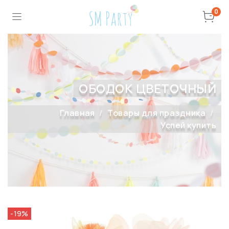
0
ОБОДОК ЦВЕТОЧНЫЙ
Главная
Товары для праздника
Успей купить
-19%