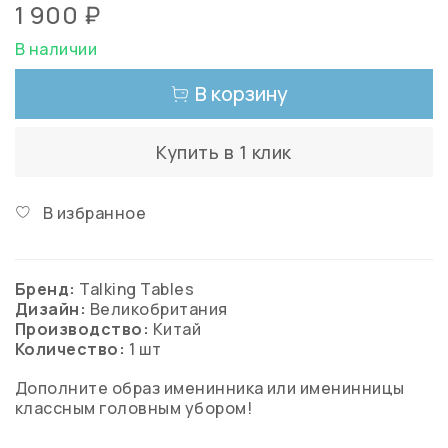
1 900 ₽
В наличии
В корзину
Купить в 1 клик
В избранное
Бренд:
Talking Tables
Дизайн:
Великобритания
Производство:
Китай
Количество:
1 шт
Дополните образ именинника или именинницы
классным головным убором!