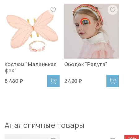
Костюм "Маленькая
Ободок "Радуга"
фея"
6 480 ₽
2 420 ₽
Аналогичные товары
-19%