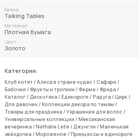
Бренд
Talking Tables
Материал
Плотная бумага
Цвет
Золото
Категории:
Клуб котят
/
Алиса в стране чудес
/
Сафари
/
Бабочки
/
Фрукты и тропики
/
Ферма
/
Фрида
/
Каталог
/
Дискотека
/
Единороги
/
Радуга
/
Цирк
/
Для девочек
/
Коллекции декора по темам
/
Товары для праздника
/
Украшения для волос
/
Универсальные коллекции
/
Мексиканская
вечеринка
/
Nathalie Lete
/
Джунгли
/
Маленькая
звёздочка
/
Мороженое
/
Принцессы и единороги