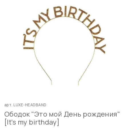
арт.
LUXE-HEADBAND
Ободок "Это мой День рождения"
[It's my birthday]