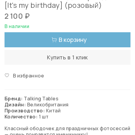
[It's my birthday] (розовый)
2 100 ₽
В наличии
В корзину
Купить в 1 клик
В избранное
Бренд:
Talking Tables
Дизайн:
Великобритания
Производство:
Китай
Количество:
1 шт
Классный ободочек для праздничных фотосессий
— очень понравится имениннику!