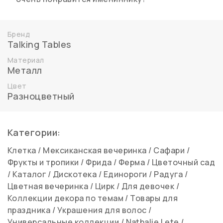
Бренд
Talking Tables
Материал
Металл
Цвет
Разноцветный
Категории:
Клетка
/
Мексиканская вечеринка
/
Сафари
/
Фрукты и тропики
/
Фрида
/
Ферма
/
Цветочный сад
/
Каталог
/
Дискотека
/
Единороги
/
Радуга
/
Цветная вечеринка
/
Цирк
/
Для девочек
/
Коллекции декора по темам
/
Товары для
праздника
/
Украшения для волос
/
Универсальные коллекции
/
Nathalie Lete
/