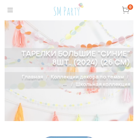
0
ТАРЕЛКИ БОЛЬШИЕ "СИНИЕ"
8ШТ. (2024) (26 СМ)
Главная
Коллекции декора по темам
...
Школьная коллекция