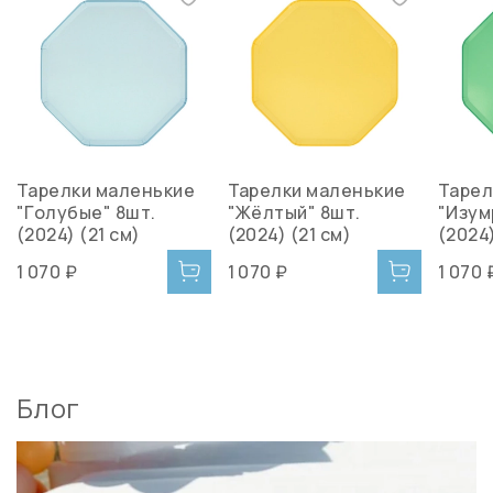
Тарелки маленькие
Тарелки маленькие
Тарел
"Голубые" 8шт.
"Жёлтый" 8шт.
"Изум
(2024) (21 см)
(2024) (21 см)
(2024)
1 070 ₽
1 070 ₽
1 070 
Блог