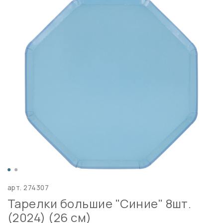
арт.
274307
Тарелки большие "Синие" 8шт.
(2024) (26 см)