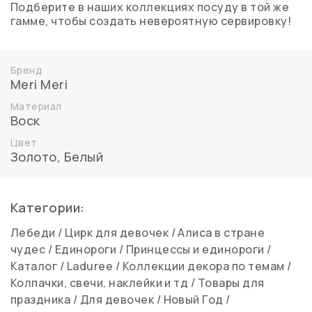
Подберите в наших коллекциях посуду в той же
гамме, чтобы создать невероятную сервировку!
Бренд
Meri Meri
Материал
Воск
Цвет
Золото
,
Белый
Категории:
Лебеди
/
Цирк для девочек
/
Алиса в стране
чудес
/
Единороги
/
Принцессы и единороги
/
Каталог
/
Laduree
/
Коллекции декора по темам
/
Колпачки, свечи, наклейки и тд
/
Товары для
праздника
/
Для девочек
/
Новый Год
/