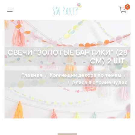
0
СВЕЧИ "ЗОЛОТЫЕ БАНТИКИ" (28
СМ) 2 ШТ.
Главная
Коллекции декора по темам
...
Алиса в стране чудес