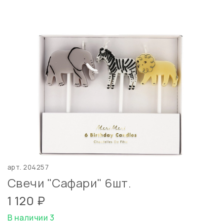
арт.
204257
Свечи "Сафари" 6шт.
1 120 ₽
В наличии 3