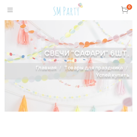
0
СВЕЧИ "САФАРИ" 6ШТ.
Главная
Товары для праздника
Успей купить