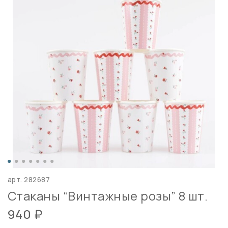
арт.
282687
Стаканы “Винтажные розы” 8 шт.
940 ₽