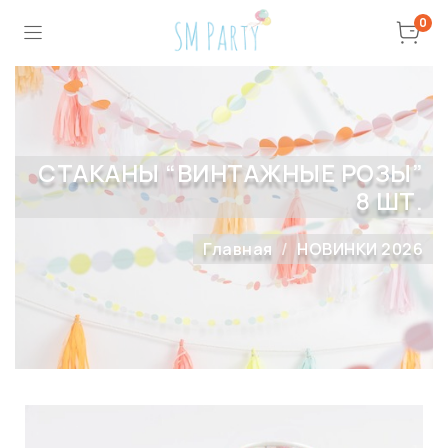
0
СТАКАНЫ “ВИНТАЖНЫЕ РОЗЫ”
8 ШТ.
Главная
НОВИНКИ 2026