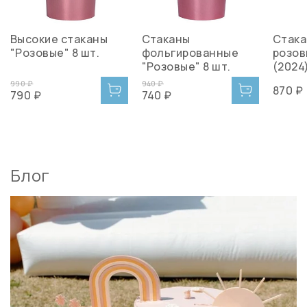
Высокие стаканы
Стаканы
Стака
"Розовые" 8 шт.
фольгированные
розов
"Розовые" 8 шт.
(2024
990 ₽
940 ₽
870 ₽
790 ₽
740 ₽
Блог