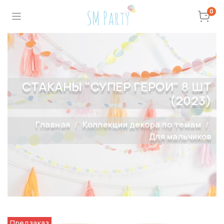
0
СТАКАНЫ "СУПЕР ГЕРОИ" 8 ШТ
(2023)
Главная
Коллекции декора по темам
Для мальчиков
Предзаказ