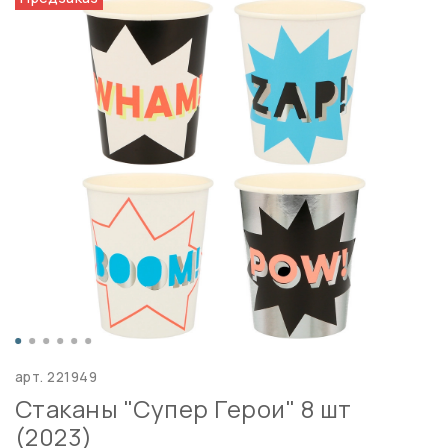
арт.
221949
Стаканы "Супер Герои" 8 шт
(2023)