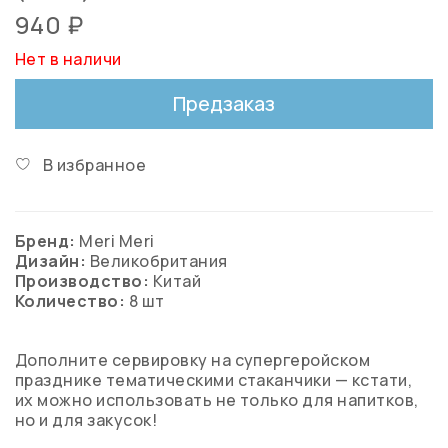
940 ₽
Нет в наличи
Предзаказ
В избранное
Бренд:
Meri Meri
Дизайн:
Великобритания
Производство:
Китай
Количество:
8 шт
Дополните сервировку на супергеройском
празднике тематическими стаканчики — кстати,
их можно использовать не только для напитков,
но и для закусок!