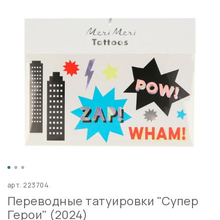
арт.
223704
Переводные татуировки "Супер
Герои" (2024)