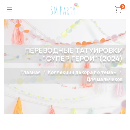
0
ПЕРЕВОДНЫЕ ТАТУИРОВКИ
"СУПЕР ГЕРОИ" (2024)
Главная
Коллекции декора по темам
Для мальчиков