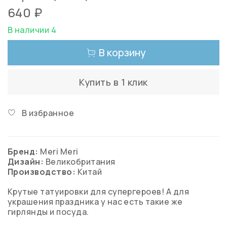
640 ₽
В наличии 4
В корзину
Купить в 1 клик
В избранное
Бренд:
Meri Meri
Дизайн:
Великобритания
Производство:
Китай
Крутые татуировки для супергероев! А для
украшения праздника у нас есть такие же
гирлянды и посуда.