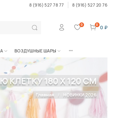
8 (916) 527 78 77
8 (916) 527 20 76
0
0
0 ₽
КА
ВОЗДУШНЫЕ ШАРЫ
 КЛЕТКУ 180 Х 120 СМ
Главная
НОВИНКИ 2026