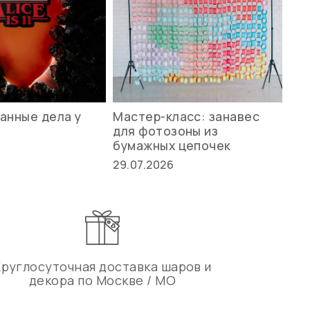
анные дела у
Мастер-класс: занавес
Ле
для фотозоны из
ст
бумажных цепочек
27.
29.07.2026
Круглосуточная доставка шаров и
декора по Москве / МО