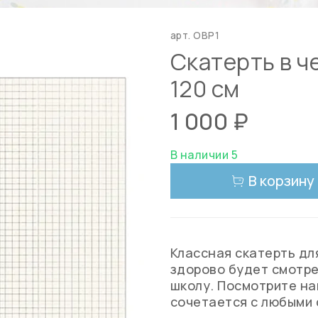
арт.
OBP1
Скатерть в ч
120 см
1 000 ₽
В наличии 5
В корзину
Классная скатерть дл
здорово будет смотре
школу. Посмотрите на
сочетается с любыми 