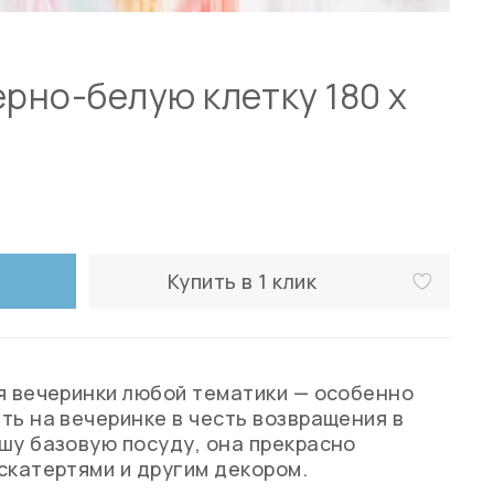
ерно-белую клетку 180 х
Купить в 1 клик
я вечеринки любой тематики — особенно
ть на вечеринке в честь возвращения в
шу базовую посуду, она прекрасно
скатертями и другим декором.