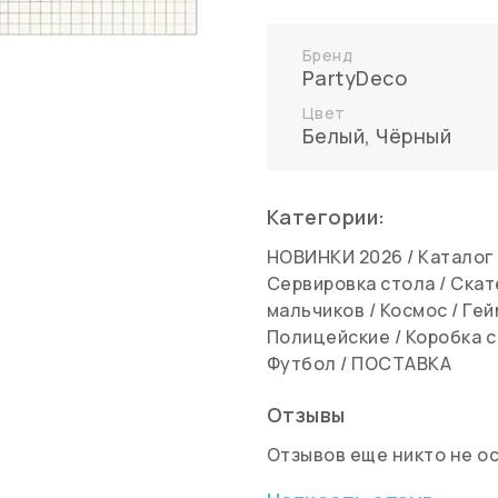
Бренд
PartyDeco
Цвет
Белый, Чёрный
Категории:
НОВИНКИ 2026
/
Каталог
Сервировка стола
/
Скат
мальчиков
/
Космос
/
Гей
Полицейские
/
Коробка с
Футбол
/
ПОСТАВКА
Отзывы
Отзывов еще никто не о