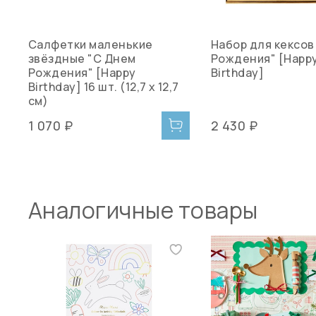
Салфетки маленькие
Набор для кексов
звёздные "С Днем
Рождения" [Happ
Рождения" [Happy
Birthday]
Birthday] 16 шт. (12,7 x 12,7
см)
1 070 ₽
2 430 ₽
Аналогичные товары