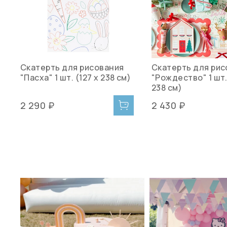
Скатерть для рисования
Скатерть для рис
"Пасха" 1 шт. (127 х 238 см)
"Рождество" 1 шт.
238 см)
2 290 ₽
2 430 ₽