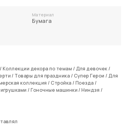
Материал
Бумага
/
Коллекции декора по темам
/
Для девочек
/
ерти
/
Товары для праздника
/
Супер Герои
/
Для
мерская коллекция
/
Стройка
/
Поезда
/
 игрушками
/
Гоночные машинки
/
Ниндзя
/
ставлял