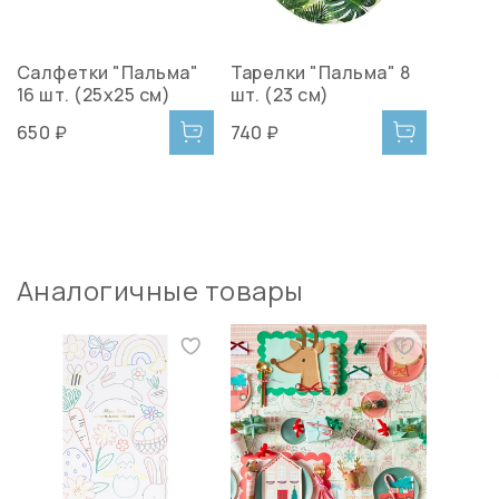
Салфетки "Пальма"
Тарелки "Пальма" 8
16 шт. (25х25 см)
шт. (23 см)
650 ₽
740 ₽
Аналогичные товары