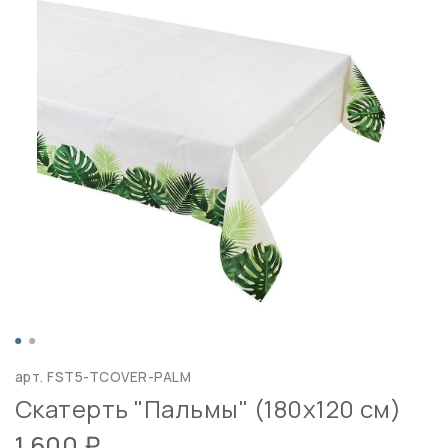
арт.
FST5-TCOVER-PALM
Скатерть "Пальмы" (180х120 см)
1 600 ₽