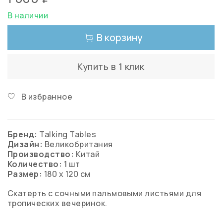
В наличии
В корзину
Купить в 1 клик
В избранное
Бренд:
Talking Tables
Дизайн:
Великобритания
Производство:
Китай
Количество:
1 шт
Размер:
180 х 120 см
Скатерть с сочными пальмовыми листьями для
тропических вечеринок.