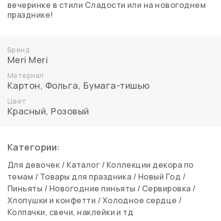
вечеринке в стили Сладости или на новогоднем
празднике!
Бренд
Meri Meri
Материал
Картон
,
Фольга
,
Бумага-тишью
Цвет
Красный
,
Розовый
Категории:
Для девочек
/
Каталог
/
Коллекции декора по
темам
/
Товары для праздника
/
Новый Год
/
Пиньяты
/
Новогодние пиньяты
/
Сервировка
/
Хлопушки и конфетти
/
Холодное сердце
/
Колпачки, свечи, наклейки и тд