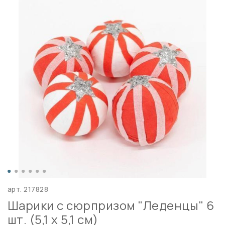
арт.
217828
Шарики с сюрпризом "Леденцы" 6
шт. (5,1 х 5,1 см)