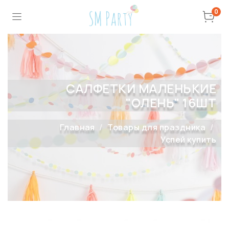
0
САЛФЕТКИ МАЛЕНЬКИЕ
"ОЛЕНЬ" 16ШТ
Главная
Товары для праздника
Успей купить