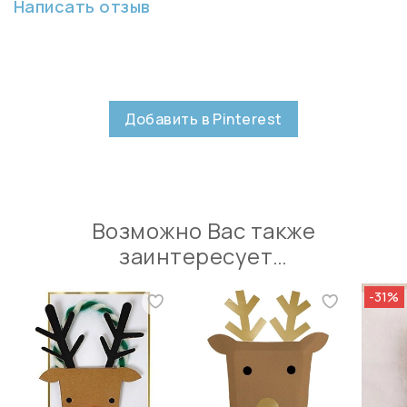
Написать отзыв
Добавить в Pinterest
Возможно Вас также
заинтересует…
-31%