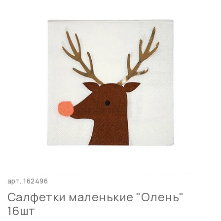
арт.
162496
Салфетки маленькие "Олень"
16шт